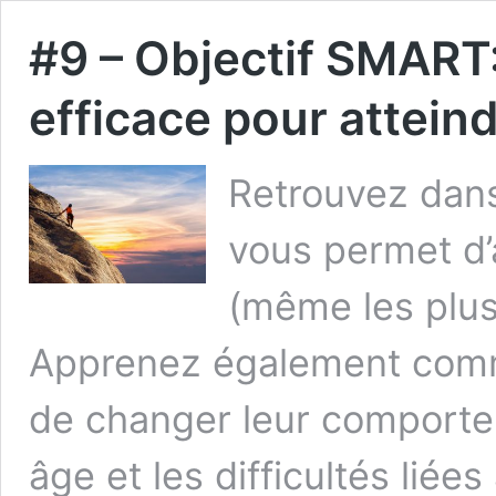
#9 – Objectif SMART
efficace pour atteind
Retrouvez dans
vous permet d’a
(même les plus
Apprenez également comm
de changer leur comportem
âge et les difficultés liées