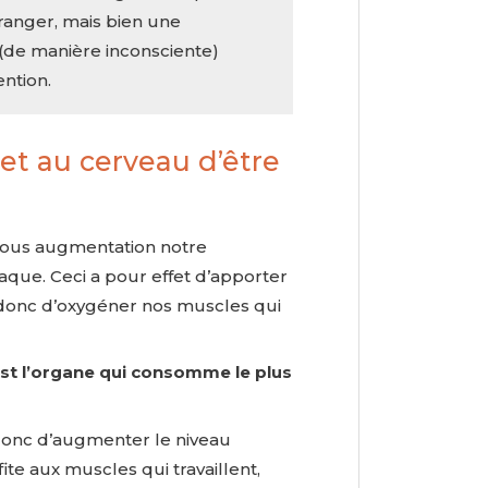
ranger, mais bien une
 (de manière inconsciente)
ention.
et au cerveau d’être
 nous augmentation notre
iaque. Ceci a pour effet d’apporter
 donc d’oxygéner nos muscles qui
st l’organe qui consomme le plus
et donc d’augmenter le niveau
te aux muscles qui travaillent,