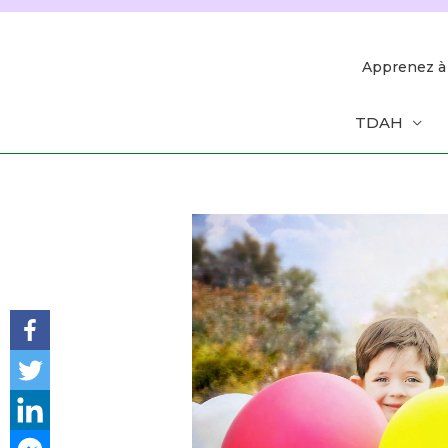
Aller
au
contenu
Apprenez à 
TDAH