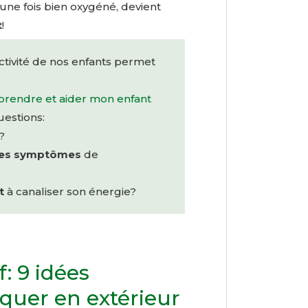
une fois bien oxygéné, devient
t
!
tivité de nos enfants permet
rendre et aider mon enfant
estions:
?
 les symptômes
de
t
à canaliser son énergie?
: 9 idées
tiquer en extérieur