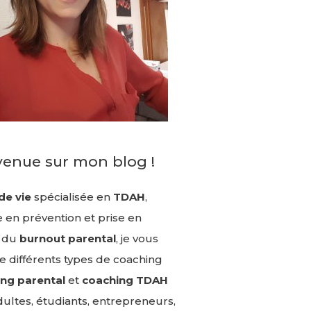
venue sur mon blog !
de vie
spécialisée en
TDAH
,
 en prévention et prise en
 du
burnout parental
, je vous
 différents types de coaching
ng parental
et
coaching TDAH
ultes, étudiants, entrepreneurs,