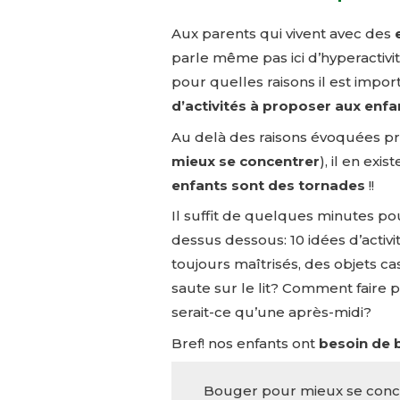
Aux parents qui vivent avec des
parle même pas ici d’hyperactiv
pour quelles raisons il est impor
d’activités à proposer aux enfa
Au delà des raisons évoquées 
mieux se concentrer
), il en exi
enfants sont des tornades
!!
Il suffit de quelques minutes po
dessus dessous: 10 idées d’activi
toujours maîtrisés, des objets c
saute sur le lit? Comment faire 
serait-ce qu’une après-midi?
Bref! nos enfants ont
besoin de 
Bouger pour mieux se conc