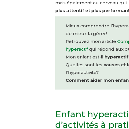
mais également au cerveau qui, 
plus attentif et plus performan
Mieux comprendre l’hyperac
de mieux la gérer!
Retrouvez mon article
Comp
hyperactif
qui répond aux qu
Mon enfant est-il
hyperactif
Quelles sont les
causes et
l’hyperactivité?
Comment aider mon enfan
Enfant hyperactif
d’activités à pra