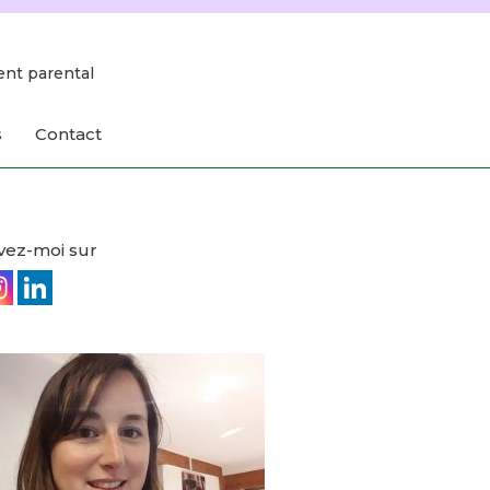
ent parental
s
Contact
vez-moi sur