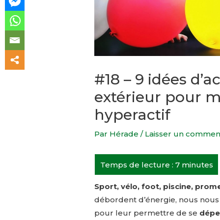
#18 – 9 idées d’ac
extérieur pour 
hyperactif
Par
Hérade
/
Laisser un commen
Sport, vélo, foot, piscine, pro
débordent d’énergie, nous nous r
pour leur permettre de se
dépe