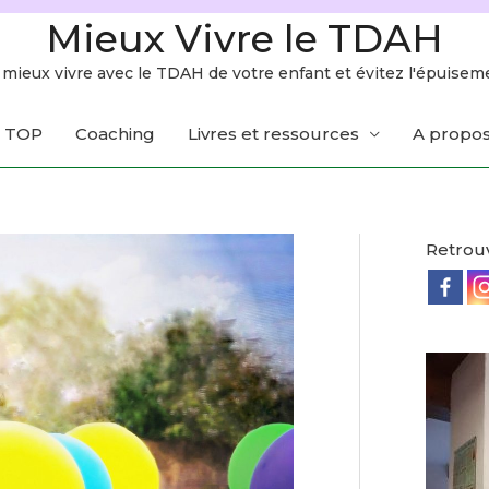
Mieux Vivre le TDAH
mieux vivre avec le TDAH de votre enfant et évitez l'épuisem
TOP
Coaching
Livres et ressources
A propo
Retrou