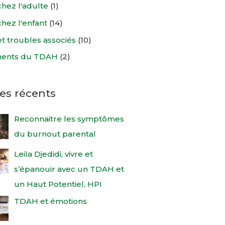
hez l'adulte
(1)
hez l'enfant
(14)
t troubles associés
(10)
ments du TDAH
(2)
les récents
Reconnaitre les symptômes
du burnout parental
Leila Djedidi, vivre et
s’épanouir avec un TDAH et
un Haut Potentiel, HPI
TDAH et émotions