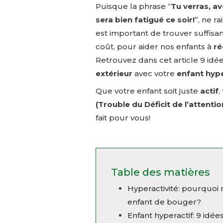
Puisque la phrase “
Tu verras, ave
sera bien fatigué ce soir!
”, ne r
est important de trouver suffisa
coût, pour aider nos enfants à
ré
Retrouvez dans cet article 9 idée
extérieur
avec votre
enfant hype
Que votre enfant soit juste
actif
,
(Trouble du Déficit de l’attentio
fait pour vous!
Table des matières
Hyperactivité: pourquoi 
enfant de bouger?
Enfant hyperactif: 9 idées