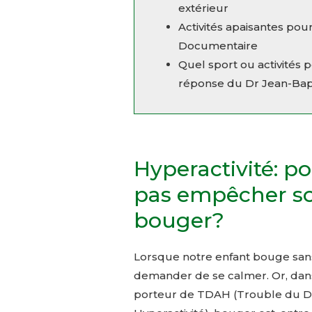
extérieur
Activités apaisantes pour
Documentaire
Quel sport ou activités
réponse du Dr Jean-Ba
Hyperactivité: po
pas empêcher so
bouger?
Lorsque notre enfant bouge sans
demander de se calmer. Or, dans
porteur de TDAH (Trouble du Défi