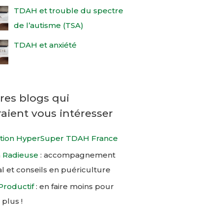
TDAH et trouble du spectre
de l’autisme (TSA)
TDAH et anxiété
res blogs qui
aient vous intéresser
ation HyperSuper TDAH France
Radieuse
:
accompagnement
l et conseils en puériculture
Productif
:
en faire moins pour
 plus !