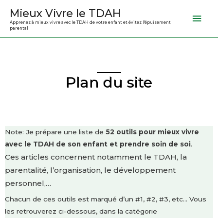
Mieux Vivre le TDAH
Apprenez à mieux vivre avec le TDAH de votre enfant et évitez l'épuisement
parental
Plan du site
Note: Je prépare une liste de
52 outils pour mieux vivre
avec le TDAH de son enfant et prendre soin de soi
.
Ces articles concernent notamment le TDAH, la
parentalité, l’organisation, le développement
personnel,…
Chacun de ces outils est marqué d’un #1, #2, #3, etc… Vous
les retrouverez ci-dessous, dans la catégorie