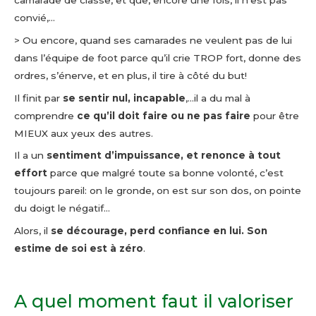
convié,…
> Ou encore, quand ses camarades ne veulent pas de lui
dans l’équipe de foot parce qu’il crie TROP fort, donne des
ordres, s’énerve, et en plus, il tire à côté du but!
Il finit par
se sentir nul, incapable
,…il a du mal à
comprendre
ce qu’il doit faire ou ne pas faire
pour être
MIEUX aux yeux des autres.
Il a un
sentiment d’impuissance, et renonce à tout
effort
parce que malgré toute sa bonne volonté, c’est
toujours pareil: on le gronde, on est sur son dos, on pointe
du doigt le négatif…
Alors, il
se décourage, perd confiance en lui. Son
estime de soi est à zéro
.
A quel moment faut il valoriser