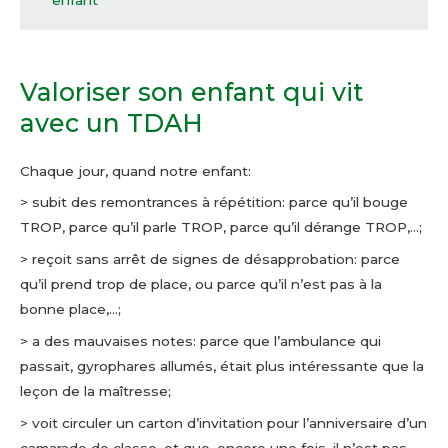
Valoriser son enfant qui vit
avec un TDAH
Chaque jour, quand notre enfant:
> subit des remontrances à répétition: parce qu’il bouge
TROP, parce qu’il parle TROP, parce qu’il dérange TROP,…;
> reçoit sans arrêt de signes de désapprobation: parce
qu’il prend trop de place, ou parce qu’il n’est pas à la
bonne place,…;
> a des mauvaises notes: parce que l’ambulance qui
passait, gyrophares allumés, était plus intéressante que la
leçon de la maîtresse;
> voit circuler un carton d’invitation pour l’anniversaire d’un
camarade de classe, et que, encore une fois, il n’est pas