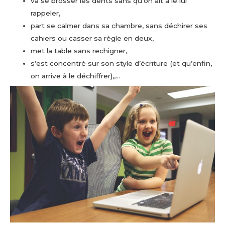
va se brosser les dents sans qu’on ait à le lui
rappeler,
part se calmer dans sa chambre, sans déchirer ses
cahiers ou casser sa règle en deux,
met la table sans rechigner,
s’est concentré sur son style d’écriture (et qu’enfin,
on arrive à le déchiffrer),,…