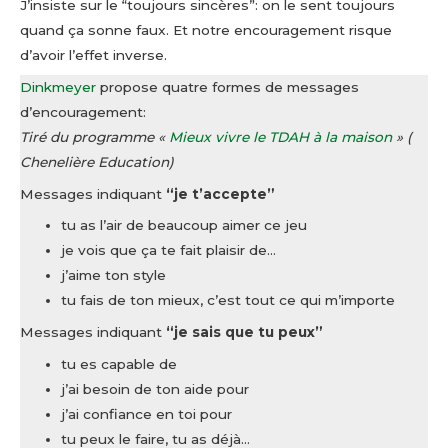
J’insiste sur le “toujours sincères”: on le sent toujours
quand ça sonne faux. Et notre encouragement risque
d’avoir l’effet inverse.
Dinkmeyer
propose quatre formes de messages
d’encouragement:
Tiré du programme «
Mieux vivre le TDAH à la maison
» (
Chenelière Education)
Messages indiquant
“je t’accepte”
tu as l’air de beaucoup aimer ce jeu
je vois que ça te fait plaisir de…
j’aime ton style
tu fais de ton mieux, c’est tout ce qui m’importe
Messages indiquant
“je sais que tu peux”
tu es capable de
j’ai besoin de ton aide pour
j’ai confiance en toi pour
tu peux le faire, tu as déjà…