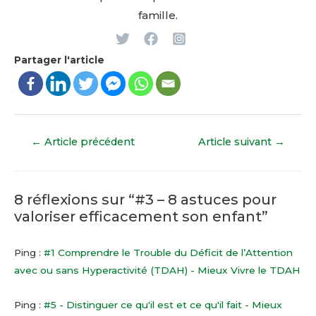
famille.
Partager l'article
Navigation
←
Article précédent
Article suivant
→
de
l’article
8 réflexions sur “#3 – 8 astuces pour
valoriser efficacement son enfant”
Ping :
#1 Comprendre le Trouble du Déficit de l’Attention
avec ou sans Hyperactivité (TDAH) - Mieux Vivre le TDAH
Ping :
#5 - Distinguer ce qu'il est et ce qu'il fait - Mieux