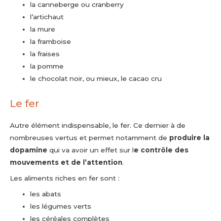
la canneberge ou cranberry
l’artichaut
la mure
la framboise
la fraises
la pomme
le chocolat noir, ou mieux, le cacao cru
Le fer
Autre élément indispensable, le fer. Ce dernier à de
nombreuses vertus et permet notamment de
produire la
dopamine
qui va avoir un effet sur l
e contrôle des
mouvements et de l’attention
.
Les aliments riches en fer sont :
les abats
les légumes verts
les céréales complètes