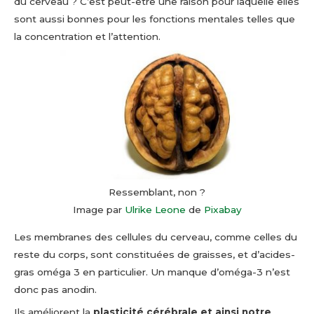
du cerveau ? C’est peut-être une raison pour laquelle elles
sont aussi bonnes pour les fonctions mentales telles que
la concentration et l’attention.
Ressemblant, non ?
Image par
Ulrike Leone
de
Pixabay
Les membranes des cellules du cerveau, comme celles du
reste du corps, sont constituées de graisses, et d’acides-
gras oméga 3 en particulier. Un manque d’oméga-3 n’est
donc pas anodin.
Ils améliorent la
plasticité cérébrale et ainsi notre