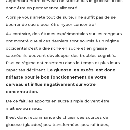
Cependant notre cerveau ne stocke pas le glucose. Il doit
donc être en permanence alimenté.
Alors je vous arrête tout de suite, il ne suffit pas de se
bourrer de sucre pour être hyper concentré !
Au contraire, des études expérimentales sur les rongeurs
ont montré que si ces derniers sont soumis à un régime
occidental c’est à dire riche en sucre et en graisse
saturée, ils peuvent développer des troubles cognitifs.
Plus ce régime est maintenu dans le temps et plus leurs
capacités déclinent.
Le glucose, en excès, est donc
néfaste pour le bon fonctionnement de votre
cerveau et influe négativement sur votre
concentration.
De ce fait, les apports en sucre simple doivent être
maîtrisé au mieux.
Il est donc recommandé de choisir des sources de
glucose (glucides) peu transformées, peu raffinées,