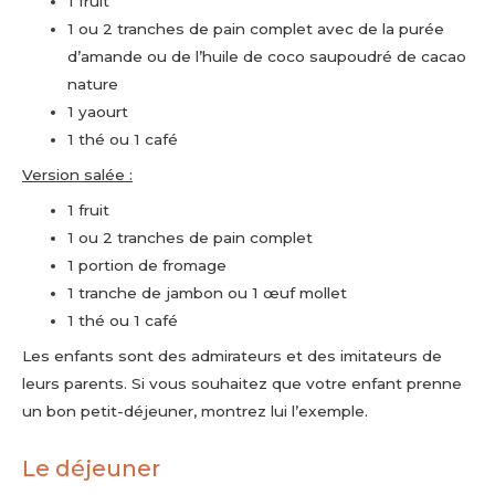
1 fruit
1 ou 2 tranches de pain complet avec de la purée
d’amande ou de l’huile de coco saupoudré de cacao
nature
1 yaourt
1 thé ou 1 café
Version salée :
1 fruit
1 ou 2 tranches de pain complet
1 portion de fromage
1 tranche de jambon ou 1 œuf mollet
1 thé ou 1 café
Les enfants sont des admirateurs et des imitateurs de
leurs parents. Si vous souhaitez que votre enfant prenne
un bon petit-déjeuner, montrez lui l’exemple.
Le déjeuner