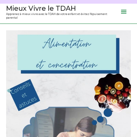
Aller
Mieux Vivre le TDAH
Men
au
Apprenez à mieux vivre avec le TDAH de votre enfant et évitez l'épuisement
parental
contenu
prin