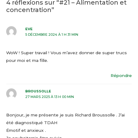
4 réflexions sur “#21 – Alimentation et
concentration”
EVE
5 DÉCEMBRE 2024 À 1 H 31 MIN
WoW ! Super travail ! Vous m’avez donner de super trucs
pour moi et ma fille.
Répondre
BROUSSOLLE
27 MARS 2025 À 13 H 00 MIN
Bonjour, je me présente je suis Richard Broussolle . J’ai
été diagnostiqué TDAH
Émotif et anxieux .
Je souhaiterais être suivie