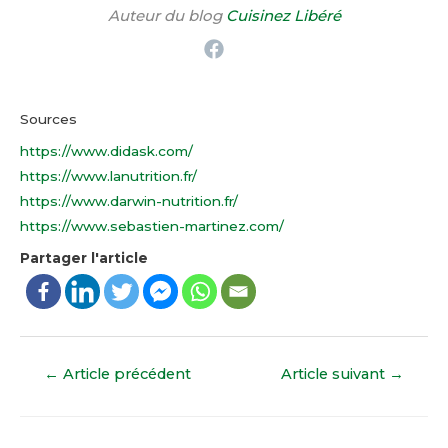
Auteur du blog
Cuisinez Libéré
Sources
https://www.didask.com/
https://www.lanutrition.fr/
https://www.darwin-nutrition.fr/
https://www.sebastien-martinez.com/
Partager l'article
Navigation
←
Article précédent
Article suivant
→
de
l’article