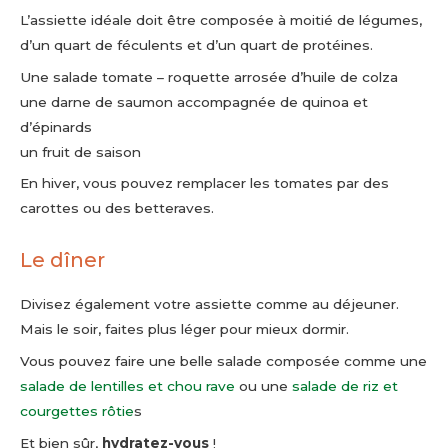
L’assiette idéale doit être composée à moitié de légumes,
d’un quart de féculents et d’un quart de protéines.
Une salade tomate – roquette arrosée d’huile de colza
une darne de saumon accompagnée de quinoa et
d’épinards
un fruit de saison
En hiver, vous pouvez remplacer les tomates par des
carottes ou des betteraves.
Le dîner
Divisez également votre assiette comme au déjeuner.
Mais le soir, faites plus léger pour mieux dormir.
Vous pouvez faire une belle salade composée comme une
salade de lentilles et chou rave
ou une
salade de riz et
courgettes rôtie
s
Et bien sûr,
hydratez-vous
!