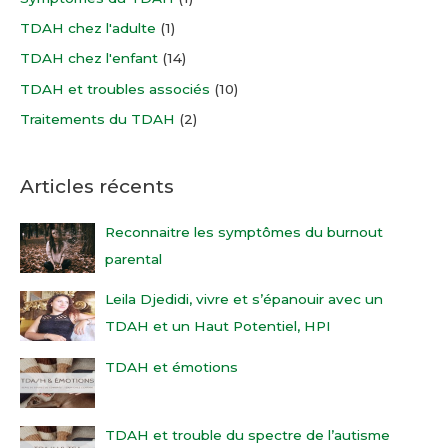
r
TDAH chez l'adulte
(1)
TDAH chez l'enfant
(14)
:
TDAH et troubles associés
(10)
Traitements du TDAH
(2)
Articles récents
Reconnaitre les symptômes du burnout
parental
Leila Djedidi, vivre et s’épanouir avec un
TDAH et un Haut Potentiel, HPI
TDAH et émotions
TDAH et trouble du spectre de l’autisme