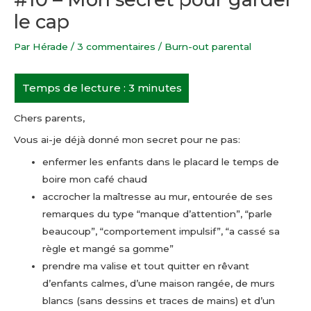
le cap
Par
Hérade
/
3 commentaires
/
Burn-out parental
Chers parents,
Vous ai-je déjà donné mon secret pour ne pas:
enfermer les enfants dans le placard le temps de
boire mon café chaud
accrocher la maîtresse au mur, entourée de ses
remarques du type “manque d’attention”, “parle
beaucoup”, “comportement impulsif”, “a cassé sa
règle et mangé sa gomme”
prendre ma valise et tout quitter en rêvant
d’enfants calmes, d’une maison rangée, de murs
blancs (sans dessins et traces de mains) et d’un