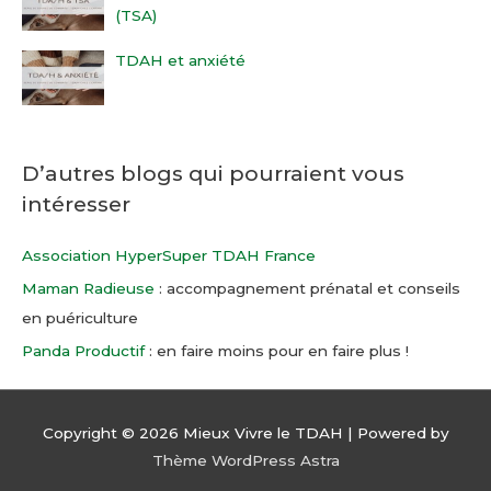
(TSA)
TDAH et anxiété
D’autres blogs qui pourraient vous
intéresser
Association HyperSuper TDAH France
Maman Radieuse
:
accompagnement prénatal et conseils
en puériculture
Panda Productif
:
en faire moins pour en faire plus !
Copyright © 2026
Mieux Vivre le TDAH
| Powered by
Thème WordPress Astra