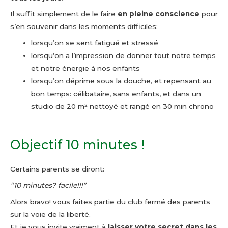
Il suffit simplement de le faire
en pleine conscience
pour
s’en souvenir dans les moments difficiles:
lorsqu’on se sent fatigué et stressé
lorsqu’on a l’impression de donner tout notre temps
et notre énergie à nos enfants
lorsqu’on déprime sous la douche, et repensant au
bon temps: célibataire, sans enfants, et dans un
studio de 20 m² nettoyé et rangé en 30 min chrono
Objectif 10 minutes !
Certains parents se diront:
“10 minutes? facile!!!”
Alors bravo! vous faites partie du club fermé des parents
sur la voie de la liberté.
Et je vous invite vraiment à
laisser votre secret dans les