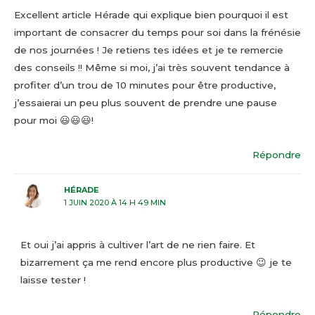
Excellent article Hérade qui explique bien pourquoi il est
important de consacrer du temps pour soi dans la frénésie
de nos journées ! Je retiens tes idées et je te remercie
des conseils !! Même si moi, j’ai très souvent tendance à
profiter d’un trou de 10 minutes pour être productive,
j’essaierai un peu plus souvent de prendre une pause
pour moi 😃😃😃!
Répondre
HÉRADE
1 JUIN 2020 À 14 H 49 MIN
Et oui j’ai appris à cultiver l’art de ne rien faire. Et
bizarrement ça me rend encore plus productive 😉 je te
laisse tester !
Répondre